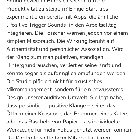
Sound gezielt in Büros einsetzen, um die
Produktivität zu steigern? Einige Start-ups
experimentieren bereits mit Apps, die ähnliche
„Positive Trigger Sounds“ in den Arbeitsalltag
integrieren. Die Forscher warnen jedoch vor einem
simplen Missbrauch. Die Wirkung beruht auf
Authentizität und persönlicher Assoziation. Wird
der Klang zum manipulativen, ständigen
Hintergrundrauschen, verliert er seine Kraft und
könnte sogar als aufdringlich empfunden werden.
Die Studie plädiert nicht für akustisches
Mikromanagement, sondern für ein bewussteres
Design unserer auditiven Umwelt. Sie legt nahe,
dass persönliche, positive Klänge – sei es das
Öffnen einer Keksdose, das Brummen eines Katers
oder das Rascheln von Papier – als individuelle
Werkzeuge für mehr Fokus genutzt werden können.
Die Kontrolle sollte beim Mitarbeiter liegen.