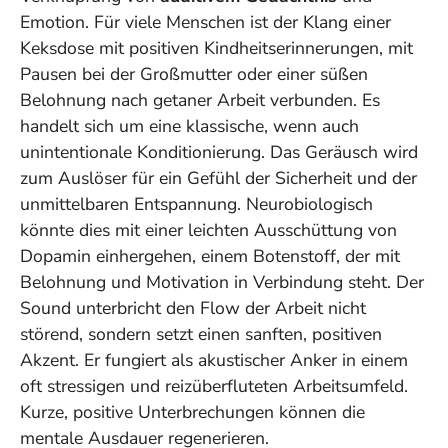
Emotion. Für viele Menschen ist der Klang einer
Keksdose mit positiven Kindheitserinnerungen, mit
Pausen bei der Großmutter oder einer süßen
Belohnung nach getaner Arbeit verbunden. Es
handelt sich um eine klassische, wenn auch
unintentionale Konditionierung. Das Geräusch wird
zum Auslöser für ein Gefühl der Sicherheit und der
unmittelbaren Entspannung. Neurobiologisch
könnte dies mit einer leichten Ausschüttung von
Dopamin einhergehen, einem Botenstoff, der mit
Belohnung und Motivation in Verbindung steht. Der
Sound unterbricht den Flow der Arbeit nicht
störend, sondern setzt einen sanften, positiven
Akzent. Er fungiert als
akustischer Anker
in einem
oft stressigen und reizüberfluteten Arbeitsumfeld.
Kurze, positive Unterbrechungen können die
mentale Ausdauer regenerieren.