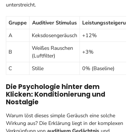
unterstreicht.
Gruppe
Auditiver Stimulus
Leistungssteigerung
A
Keksdosengeräusch
+12%
Weißes Rauschen
B
+3%
(Luftfilter)
C
Stille
0% (Baseline)
Die Psychologie hinter dem
Klicken: Konditionierung und
Nostalgie
Warum löst dieses simple Geräusch eine solche
Wirkung aus? Die Erklärung liegt in der komplexen
Verknüpfung von
auditivem Gedächtnis
und